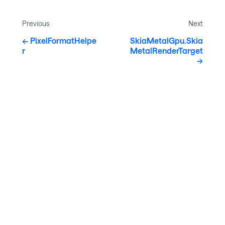
Previous
Next
PixelFormatHelpe
SkiaMetalGpu.Skia
r
MetalRenderTarget