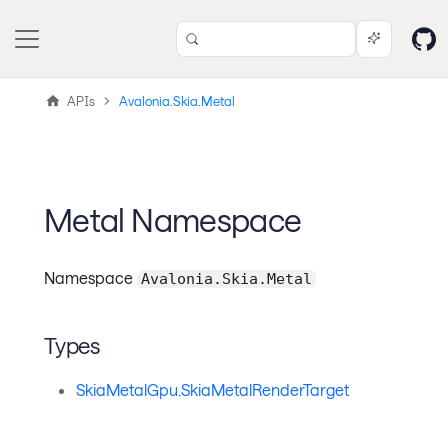
APIs
Avalonia.Skia.Metal
Metal Namespace
Namespace
Avalonia.Skia.Metal
Types
SkiaMetalGpu.SkiaMetalRenderTarget